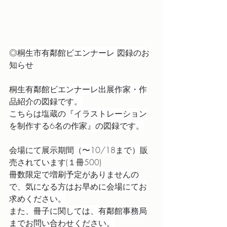
◎桐生市有鄰館ビエンナーレ 図録のお
知らせ
桐生有鄰館ビエンナーレ出展作家・作
品紹介の図録です。
こちらは塩蔵の『イラストレーション
を制作する6名の作家』の図録です。
会場にて展示期間（〜10/18まで）販
売されています(１冊500)
冊数限定で増刷予定がありませんの
で、気になる方はお早めに会場にてお
求めください。
また、冊子に関しては、有鄰館事務局
までお問い合わせください。