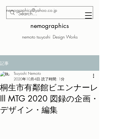
nemographics@yahoo.co.jp
nemographics
nemoto tsuyoshi Design Works
記事
Tsuyoshi Nemoto
2020年10月4日
読了時間: 1分
桐生市有鄰館ビエンナーレ
Ill MTG 2020 図録の企画・
デザイン・編集