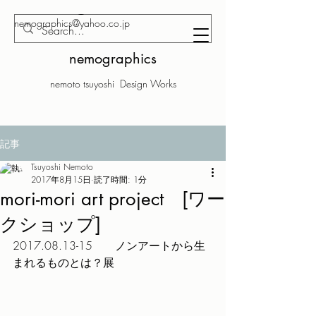
nemographics@yahoo.co.jp
nemographics
nemoto tsuyoshi Design Works
記事
Tsuyoshi Nemoto
2017年8月15日
読了時間: 1分
mori-mori art project [ワー
クショップ]
2017.08.13-15　　ノンアートから生
まれるものとは？展