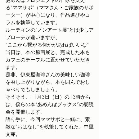
あめんぼプロジェクトの作家を支え
る”ママサポ”（ママさん・ご家族のサポ
ーター）が中心になり、作品選びやコ
ラムを執筆しています。
ルーティンの”ノンアート展”とは少しア
プローチが違いますが、
”ここから繋がる何かがあればいいな”
当日は、本の原画展と、完成した本も
カフェのテーブルに置かせていただき
ます。
是非、伊東屋珈琲さんの美味しい珈琲
を召し上がりながら、本を囲んでおし
ゃべりでもしましょう。
そうそう、11月3日（日）の13時から
は、僕らの本”あめんぼブックス”の朗読
会を開催します。
語り手に、今回ママサポと一緒に、素
敵な”おはなし”を執筆してくれた、中里
文芽。