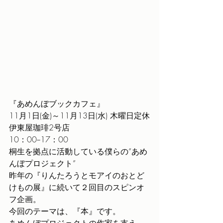
『あめんぼブックカフェ』
11月1日(金)～11月13日(水) 木曜日定休
伊東屋珈琲2号店
10：00−17：00
桐生を拠点に活動している僕らの”あめ
んぼプロジェクト”
昨年の『りんたろうとモアイのおとど
けもの展』に続いて２回目のスピンオ
フ企画。
今回のテーマは、『本』です。