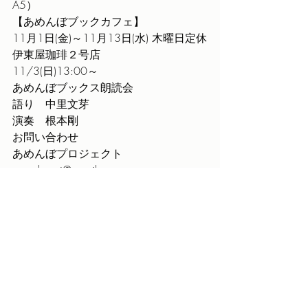
A5）
【あめんぼブックカフェ】
11月1日(金)～11月13日(水) 木曜日定休
伊東屋珈琲２号店
11/3(日)13:00～
あめんぼブックス朗読会
語り　中里文芽
演奏　根本剛
お問い合わせ
あめんぼプロジェクト
amenbo.pj@gmail.com
最新記事
すべて表示