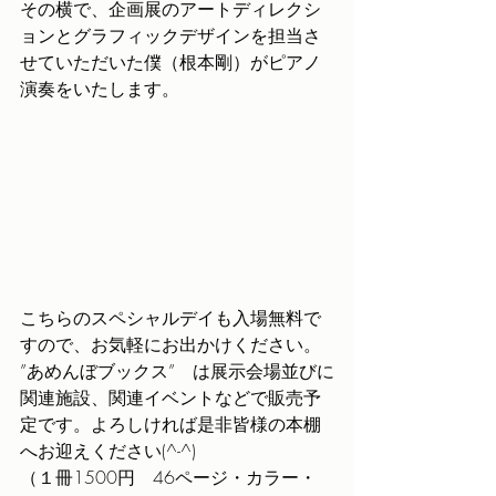
その横で、企画展のアートディレクシ
ョンとグラフィックデザインを担当さ
せていただいた僕（根本剛）がピアノ
演奏をいたします。
こちらのスペシャルデイも入場無料で
すので、お気軽にお出かけください。
”あめんぼブックス”　は展示会場並びに
関連施設、関連イベントなどで販売予
定です。よろしければ是非皆様の本棚
へお迎えください(^-^)
（１冊1500円　46ページ・カラー・