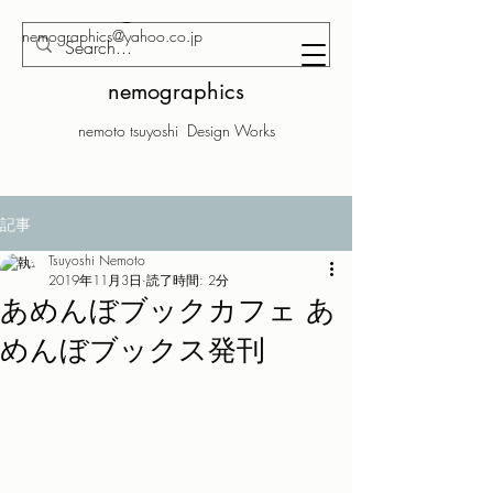
nemographics@yahoo.co.jp
nemographics
nemoto tsuyoshi Design Works
記事
Tsuyoshi Nemoto
2019年11月3日
読了時間: 2分
あめんぼブックカフェ あ
めんぼブックス発刊